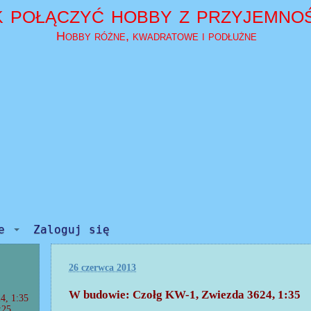
k połączyć hobby z przyjemno
Hobby różne, kwadratowe i podłużne
e
Zaloguj się
26 czerwca 2013
W budowie: Czołg KW-1, Zwiezda 3624, 1:35
4, 1:35
:25