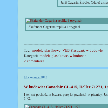
Jurij Gagarin Źródło: Gdzieś z sie
Skafander Gagarina replika i oryginał
---------------------------------------------------------------------
Tagi:
modele plastikowe
,
VEB Plasticart
,
w budowie
Kategorie:
modele plastikowe
,
w budowie
2 komentarze
10 czerwca 2013
W budowie: Canadair CL-415, Heller 71271, 1
I ten set pochodzi z bazaru, parę lat przeleżał w piwnicy. Jes
1:72.