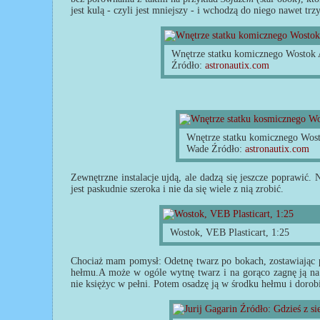
jest kulą - czyli jest mniejszy - i wchodzą do niego nawet trz
Wnętrze statku komicznego Wostok
Źródło:
astronautix.com
Wnętrze statku komicznego Wos
Wade Źródło:
astronautix.com
Zewnętrzne instalacje ujdą, ale dadzą się jeszcze poprawić.
jest paskudnie szeroka i nie da się wiele z nią zrobić.
Wostok, VEB Plasticart, 1:25
Chociaż mam pomysł: Odetnę twarz po bokach, zostawiając p
hełmu.A może w ogóle wytnę twarz i na gorąco zagnę ją na j
nie księżyc w pełni. Potem osadzę ją w środku hełmu i dorob