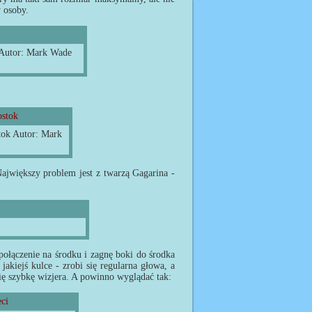
y osoby.
 Autor: Mark Wade
tok Autor: Mark
 Największy problem jest z twarzą Gagarina -
ołączenie na środku i zagnę boki do środka
akiejś kulce - zrobi się regularna głowa, a
ię szybkę wizjera. A powinno wyglądać tak: