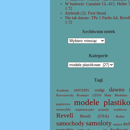
W budowie: Canadair CL-415, Heller 
1:72
Airbrush (2): First blood
Nie tak dawno: TPz 1 Fuchs A4, Revel
1:72
Archiwum notek
Archiwum
notek
Kategorie
Kategorie
Tagi
dawno
czołgi
Academy
AMT/ERTL
Kovozavody Prostejov
LEGO
Mały Modelarz
modele plastik
papierowe
motocykle
organizacyjne
pojazdy wojskowe
Revell
Revell (USA)
Roden
samoloty
samochody
tec
tamiya
w budowie
narzędzia