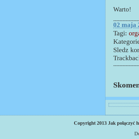
Warto!
----------------
02 maja 
Tagi:
org
Kategori
Sledz ko
Trackba
----------------
Skoment
Copyright 2013 Jak połączyć h
De